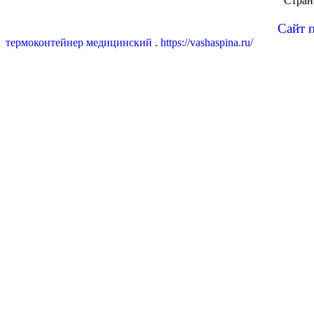
Стра
Сайт 
термоконтейнер медицинский
.
https://vashaspina.ru/