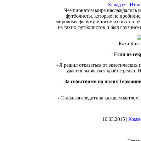
Каладзе: "Ита
Чемпионатом мира наслаждались не
футболисты, которые не пробилис
мировому форуму многие из них полу
из таких футболистов и был грузинск
Каха Кала
- Если не се
- Я решил отказаться от экзотических п
удается вырваться крайне редко. 
- За событиями на полях Германи
- Старался следить за каждым матчем
10.03.2015 |
Комме