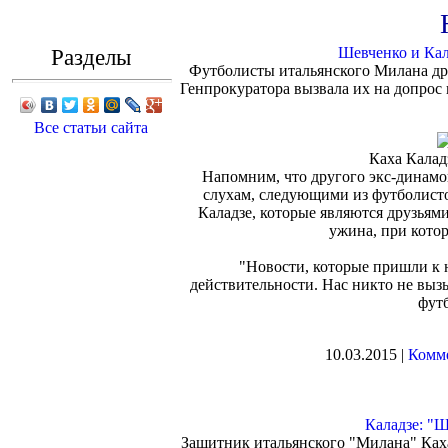
Разделы
Шевченко и Кал
Футболисты итальянского Милана д
Генпрокуратора вызвала их на допрос
Все статьи сайта
Каха Кала
Напомним, что другого экс-динамо
слухам, следующими из футболист
Каладзе, которые являются друзьям
ужина, при кото
"Новости, которые пришли к 
действительности. Нас никто не вызы
фут
10.03.2015 |
Комме
Каладзе: "
Защитник итальянского "Милана" Каха