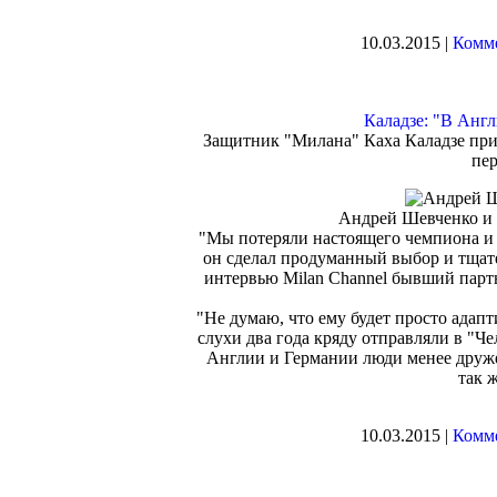
10.03.2015 |
Комме
Каладзе: "В Анг
Защитник "Милана" Каха Каладзе при
пер
Андрей Шевченко и 
"Мы потеряли настоящего чемпиона и б
он сделал продуманный выбор и тщате
интервью Milan Channel бывший парт
"Не думаю, что ему будет просто адапт
слухи два года кряду отправляли в "Че
Англии и Германии люди менее друже
так ж
10.03.2015 |
Комме