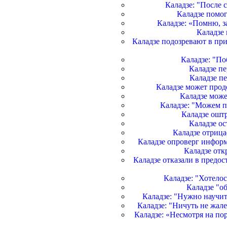
Каладзе: "После 
Каладзе помо
Каладзе: «Помню, з
Каладзе
Каладзе подозревают в пр
Каладзе: "По
Каладзе пе
Каладзе п
Каладзе может прод
Каладзе мож
Каладзе: "Можем 
Каладзе оштр
Каладзе ос
Каладзе отрицае
Каладзе опроверг инфор
Каладзе отк
Каладзе отказали в предо
Каладзе: "Хотелос
Каладзе "о
Каладзе: "Нужно научи
Каладзе: "Ничуть не жал
Каладзе: «Несмотря на по