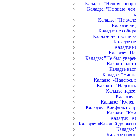
Каладзе: "Нельзя говори
Каладзе: "Не знаю, че
Каладзе: "Не жал
Каладзе не
Каладзе не собир
Каладзе не против з
Каладзе н
Каладзе н
Каладзе: "Не
Каладзе: "Не был увере
Каладзе наст
Каладзе нас
Каладзе: "Напол
Каладзе: «Надеюсь в
Каладзе: "Надеюсь
Каладзе надее
Каладзе: 
Каладзе: "Купер
Каладзе: "Конфликт с т
Каладзе: "Ко
Каладзе: "К
Каладзе: «Каждый должен 
Каладзе: 
Каладзе изви