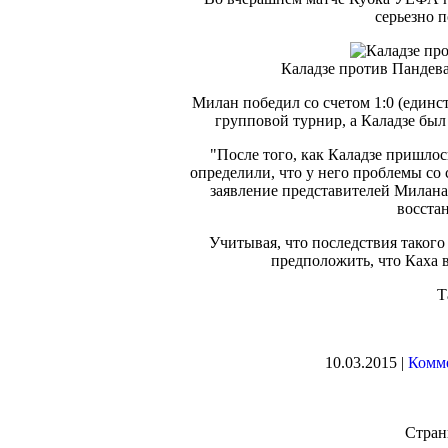
серьезно п
Каладзе против Пандева
Милан победил со счетом 1:0 (един
групповой турнир, а Каладзе был
"После того, как Каладзе пришлос
определили, что у него проблемы со 
заявление представителей Милана
восста
Учитывая, что последствия такого
предположить, что Каха 
Т
10.03.2015 |
Комме
Стра