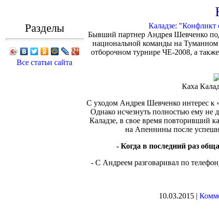
Разделы
Каладзе: "Конфликт 
Бывший партнер Андрея Шевченко под
национальной команды на Туманном 
отборочном турнире ЧЕ-2008, а также 
Все статьи сайта
Каха Калад
С уходом Андрея Шевченко интерес к 
Однако исчезнуть полностью ему не д
Каладзе, в свое время повторивший 
на Апеннины после успешн
- Когда в последний раз об
- С Андреем разговаривал по телефон
10.03.2015 |
Комме