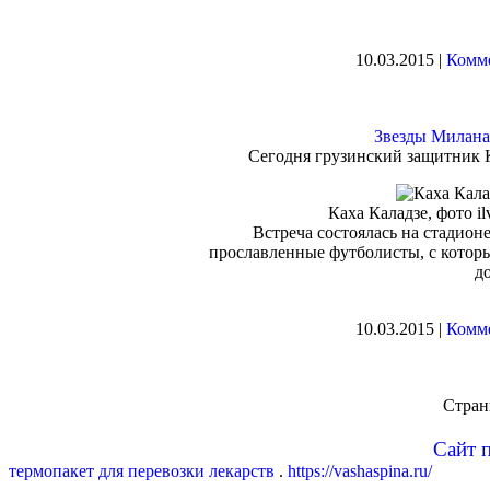
10.03.2015 |
Комме
Звезды Милана
Сегодня грузинский защитник К
Каха Каладзе, фото ilv
Встреча состоялась на стадио
прославленные футболисты, с котор
д
10.03.2015 |
Комме
Стра
Сайт 
термопакет для перевозки лекарств
.
https://vashaspina.ru/