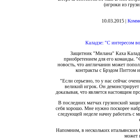
(игроки из груз
10.03.2015 |
Комме
Каладзе: "С интересом в
Защитник "Милана" Каха Каладз
приобретением для его команды. 
новость, что англичанин может попол
контракты с Брэдом Питтом и
"Если серьезно, то у нас сейчас оче
великий игрок. Он демонстрирует
доказывая, что является настоящим про
В последних матчах грузинский защи
себя хорошо. Мне нужно поскорее наб
следующей неделе начну работать с м
Напомним, в нескольких итальянских 
может 