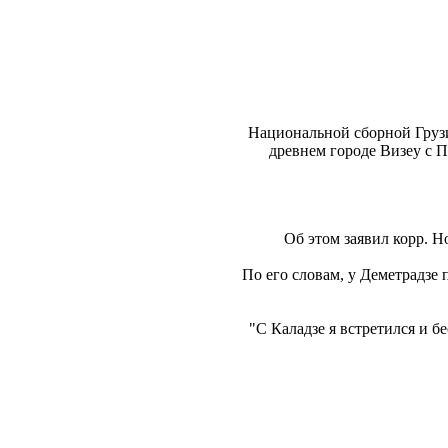
Национальной сборной Грузи
древнем городе Визеу с 
Об этом заявил корр. Н
По его словам, у Деметрадзе 
"С Каладзе я встретился и б