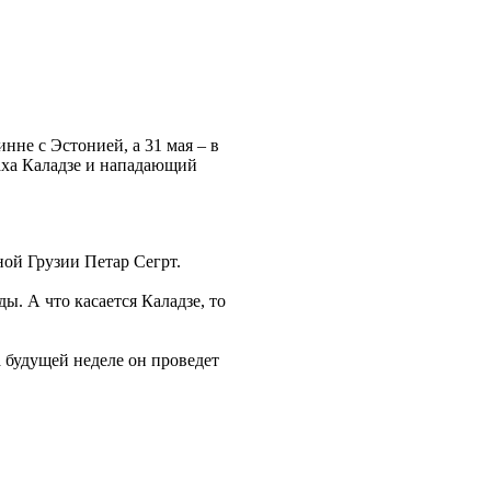
не с Эстонией, а 31 мая – в
аха Каладзе и нападающий
ной Грузии Петар Сегрт.
ы. А что касается Каладзе, то
а будущей неделе он проведет