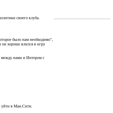
олитики своего клуба.
оторое было нам необходимо",
бы он хорошо влился в игру
а между нами и Интером с
 уйти в Ман.Сити.