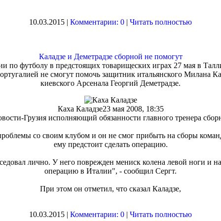
10.03.2015 |
Комментарии: 0
|
Читать полностью
Каладзе и Деметрадзе сборной не помогут
и по футболу в предстоящих товарищеских играх 27 мая в Таллин
Португалией не смогут помочь защитник итальянского Милана К
киевского Арсенала Георгий Деметрадзе.
Каха Каладзе
23 мая 2008, 18:35
овости-Грузия исполняющий обязанности главного тренера сбор
проблемы со своим клубом и он не смог прибыть на сборы команд
ему предстоит сделать операцию.
еседовал лично. У него поврежден мениск колена левой ноги и н
операцию в Италии", - сообщил Сергт.
При этом он отметил, что сказал Каладзе,
10.03.2015 |
Комментарии: 0
|
Читать полностью