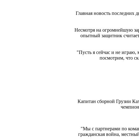
Главная новость последних д
Несмотря на огромнейшую зарп
опытный защитник считает,
"Пусть я сейчас и не играю, 
посмотрим, что ск
Капитан сборной Грузии Ках
чемпион
"Мы с партнерами по кома
гражданская война, местный