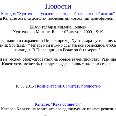
Новости
Каладзе: "Хунтелаар - усиление, которое было нам необходимо"
 Каладзе остался доволен последними новостями трансферной п
Хунтелаар в Милане, Reuters
07 августа 2009, 19:19
формации о сохранении Пирло, приход Хунтелаара - усиление, к
ник Sportal.it. - "Теперь нам нужно сделать все возможное, что
команды. В Голландии и в Реале он был хорош".
 и мы можем сфокусироваться на борьбе за чемпионство. Разниц
Ювентусом может быть подтверждена лишь с началом сезона".
-
10.03.2015 |
Комментарии: 0
|
Читать полностью
Каладзе: "Кака останется"
Кахабер Каладзе не верит, что его одноклубник примет решение